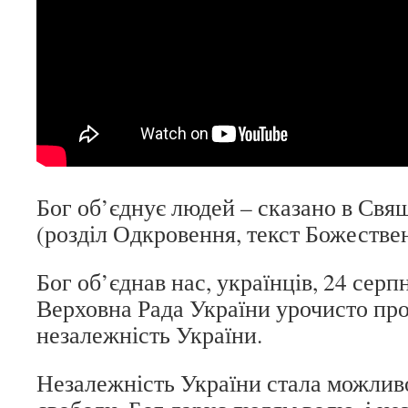
Бог об’єднує людей – сказано в Св
(розділ Одкровення, текст Божествен
Бог об’єднав нас, українців, 24 серп
Верховна Рада України урочисто пр
незалежність України.
Незалежність України стала можливо