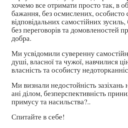
хочемо все отримати просто так, в о
бажання, без осмислених, особисто 
відповідальних самостійних зусиль, 
без переговорів та домовленостей п
добра.
Ми усвідомили суверенну самостійн
душі, власної та чужої, навчилися ц
власність та особисту недоторканні
Ми визнали недостойність зазіхань н
ані ділом, безперспективність прини
примусу та насильства?..
Спитайте в себе!