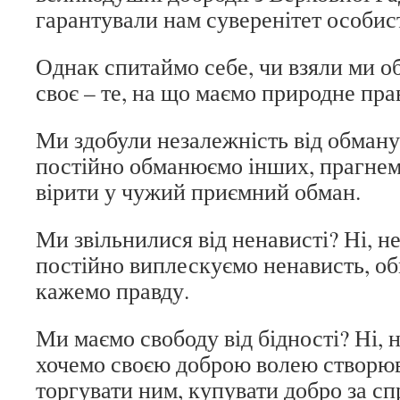
гарантували нам суверенітет особист
Однак спитаймо себе, чи взяли ми об
своє – те, на що маємо природне пра
Ми здобули незалежність від обману?
постійно обманюємо інших, прагнем
вірити у чужий приємний обман.
Ми звільнилися від ненависті? Ні, не
постійно виплескуємо ненависть, о
кажемо правду.
Ми маємо свободу від бідності? Ні, н
хочемо своєю доброю волею створюв
торгувати ним, купувати добро за сп