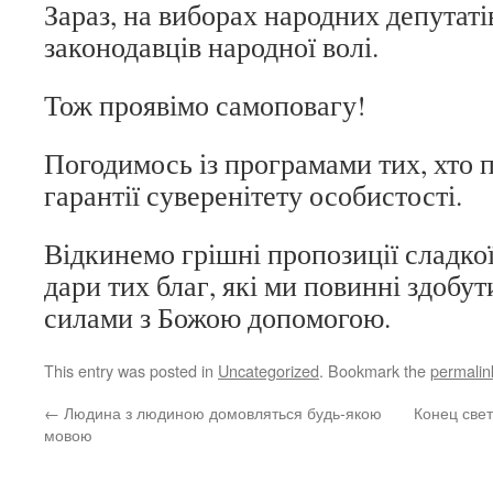
Зараз, на виборах народних депутаті
законодавців народної волі.
Тож проявімо самоповагу!
Погодимось із програмами тих, хто 
гарантії суверенітету особистості.
Відкинемо грішні пропозиції сладкої
дари тих благ, які ми повинні здобу
силами з Божою допомогою.
This entry was posted in
Uncategorized
. Bookmark the
permalin
←
Людина з людиною домовляться будь-якою
Конец свет
мовою