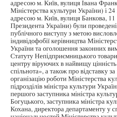
адресою м. Київ, вулиця Івана Франка
Міністерства культури України) і 24
адресою м. Київ, вулиця Банкова, 11 
Президента України) були проведені
публічного виступу з метою висловл
індивідофобії керівництва Міністерс
України та оголошення законних ви
Статуту Непідприємницького товарис
центру віруючих в найвищу цінніст
спільнота», а також про відставку з
організацію роботи Міністерства кул
підрозділів міністра культури Украї
першого заступника міністра культу
Богуцького, заступника міністра кул
Кохана, директора департаменту у сп
національностей Міністерства культ