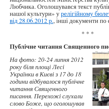
Любчика. Оголошувався текст публік
нашої культури» у
релігійному бюле
від 28.06.2012 р.
, інші документи по 
* * *
Публічне читання Священного пис
На фото: 20-24 липня 2012
року біля площі Лесі
Українки в Києві з 17 до 18
години відбувалося публічне
читання Священного
писання. Перехожі слухали
слово Боже, що оголошував