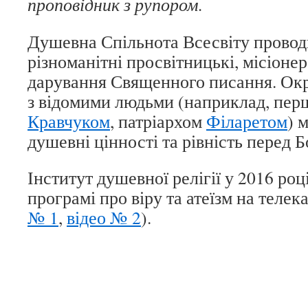
проповідник з рупором.
Душевна Спільнота Всесвіту провод
різноманітні просвітницькі, місіонерс
дарування Священного писання. Окрі
з відомими людьми (наприклад, пе
Кравчуком
, патріархом
Філаретом
) 
душевні цінності та рівність перед Б
Інститут душевної релігії у 2016 році
програмі про віру та атеїзм на телека
№ 1
,
відео № 2
).