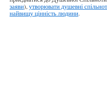
заяви
),
утворювати душевні спільнот
найвищу цінність людини
.