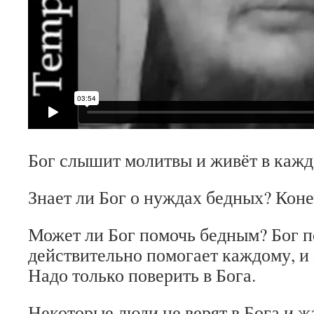
Бог слышит молитвы и живёт в кажд
Знает ли Бог о нуждах бедных? Конеч
Может ли Бог помочь бедным? Бог п
действительно помогает каждому, и 
Надо только поверить в Бога.
Некоторые люди не верят в Бога и ж