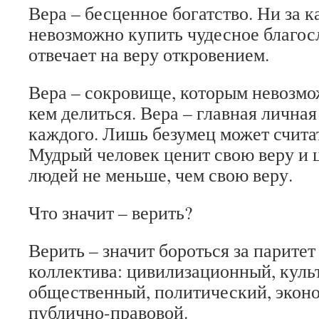
Вера – бесценное богатство. Ни за к
невозможно купить чудесное благосл
отвечает на веру откровением.
Вера – сокровище, которым невозмо
кем делиться. Вера – главная лична
каждого. Лишь безумец может счита
Мудрый человек ценит свою веру и 
людей не меньше, чем свою веру.
Что значит – верить?
Верить – значит бороться за парите
коллектива: цивилизационный, куль
общественный, политический, экон
публично-правовой.