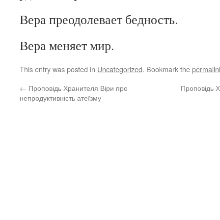
Вера преодолевает бедность.
Вера меняет мир.
This entry was posted in
Uncategorized
. Bookmark the
permalin
←
Проповідь Хранителя Віри про
Проповідь Х
непродуктивність атеїзму