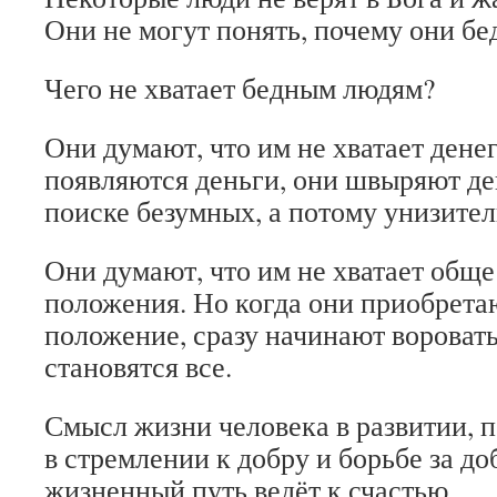
Они не могут понять, почему они бе
Чего не хватает бедным людям?
Они думают, что им не хватает денег
появляются деньги, они швыряют ден
поиске безумных, а потому унизите
Они думают, что им не хватает общ
положения. Но когда они приобрет
положение, сразу начинают вороват
становятся все.
Смысл жизни человека в развитии, п
в стремлении к добру и борьбе за до
жизненный путь ведёт к счастью.