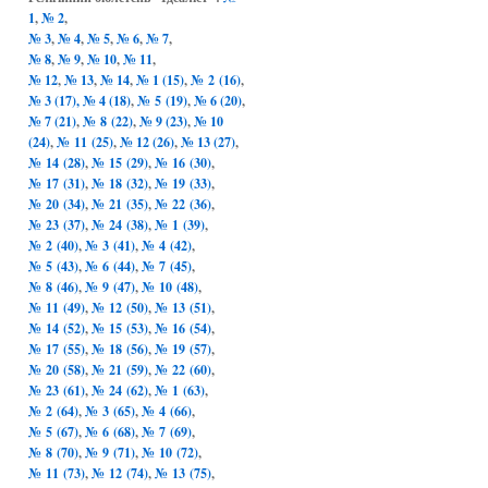
1
,
№ 2
,
№ 3
,
№ 4
,
№ 5
,
№ 6
,
№ 7
,
№ 8
,
№ 9
,
№ 10
,
№ 11
,
№ 12
,
№ 13
,
№ 14
,
№ 1 (15)
,
№ 2 (16)
,
№ 3 (17),
№ 4 (18)
,
№ 5 (19)
,
№ 6 (20)
,
№ 7 (21)
,
№ 8 (22)
,
№ 9 (23)
,
№ 10
(24)
,
№ 11 (25)
,
№ 12 (26)
,
№ 13 (27)
,
№ 14 (28)
,
№ 15 (29)
,
№ 16 (30)
,
№ 17 (31)
,
№ 18 (32)
,
№ 19 (33)
,
№ 20 (34)
,
№ 21 (35)
,
№ 22 (36)
,
№ 23 (37)
,
№ 24 (38)
,
№ 1 (39)
,
№ 2 (40)
,
№ 3 (41)
,
№ 4 (42)
,
№ 5 (43)
,
№ 6 (44)
,
№ 7 (45)
,
№ 8 (46)
,
№ 9 (47)
,
№ 10 (48)
,
№ 11 (49)
,
№ 12 (50)
,
№ 13 (51)
,
№ 14 (52)
,
№ 15 (53)
,
№ 16 (54)
,
№ 17 (55)
,
№ 18 (56)
,
№ 19 (57)
,
№ 20 (58)
,
№ 21 (59)
,
№ 22 (60)
,
№ 23 (61)
,
№ 24 (62)
,
№ 1 (63)
,
№ 2 (64)
,
№ 3 (65)
,
№ 4 (66)
,
№ 5 (67)
,
№ 6 (68)
,
№ 7 (69)
,
№ 8 (70)
,
№ 9 (71)
,
№ 10 (72)
,
№ 11 (73)
,
№ 12 (74)
,
№ 13 (75)
,