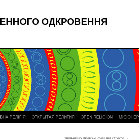
ЕННОГО ОДКРОВЕННЯ
ВНА РЕЛІГІЯ
ОТКРЫТАЯ РЕЛИГИЯ
OPEN RELIGION
МІСІОНЕ
Звільнимо людські душі від страху
→