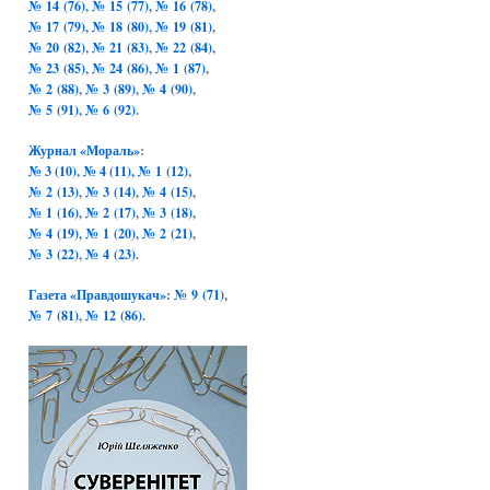
№ 14 (76)
,
№ 15 (77)
,
№ 16 (78)
,
№ 17 (79)
,
№ 18 (80)
,
№ 19 (81)
,
№ 20 (82)
,
№ 21 (83)
,
№ 22 (84)
,
№ 23 (85)
,
№ 24 (86)
,
№ 1 (87)
,
№ 2 (88)
,
№ 3 (89)
,
№ 4 (90)
,
№ 5 (91)
,
№ 6 (92)
.
Журнал «Мораль»
:
№ 3 (10)
,
№ 4 (11),
№ 1 (12)
,
№ 2 (13)
,
№ 3 (14)
,
№ 4 (15)
,
№ 1 (16)
,
№ 2 (17)
,
№ 3 (18)
,
№ 4 (19)
,
№ 1 (20)
,
№ 2 (21)
,
№ 3 (22)
,
№ 4 (23)
.
Газета «Правдошукач»
:
№ 9 (71)
,
№ 7 (81)
,
№ 12 (86)
.